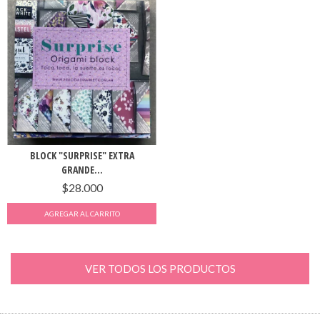
BLOCK "SURPRISE" EXTRA
GRANDE...
$28.000
VER TODOS LOS PRODUCTOS