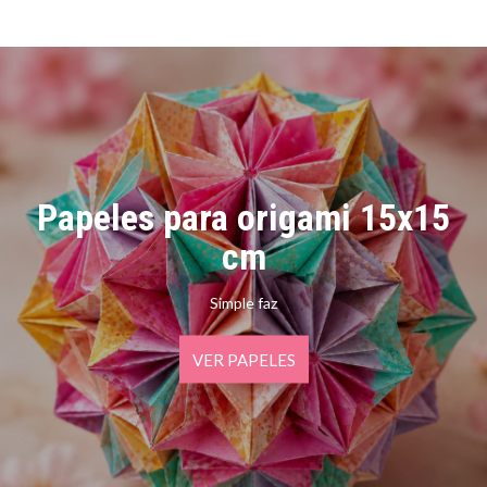
Papeles para origami 15x15
cm
Simple faz
VER PAPELES