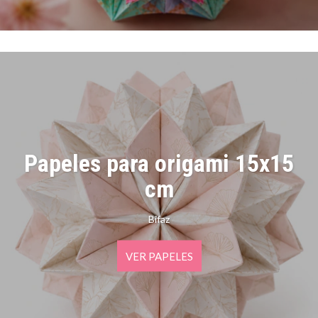
Papeles para origami 15x15
cm
Bifaz
VER PAPELES