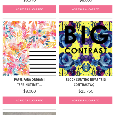
PAPEL PARA ORIGAMI
BLOCK SURTIDO BIFAZ "BIG
"SPRINGTIME"...
CONTRAST&Q...
$8.000
$25.750