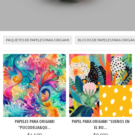
PAQUETES DE PAPELES PARA ORIGAMI
BLOCKS DE PAPELES PARA ORIGAM
PAPELES PARA ORIGAMI
PAPEL PARA ORIGAMI "SUENOS EN
"PSICODELIA&QU...
EL BO...
$6.590
$8.000