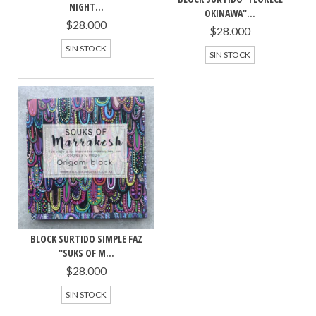
NIGHT...
OKINAWA"...
$28.000
$28.000
SIN STOCK
SIN STOCK
BLOCK SURTIDO SIMPLE FAZ
"SUKS OF M...
$28.000
SIN STOCK