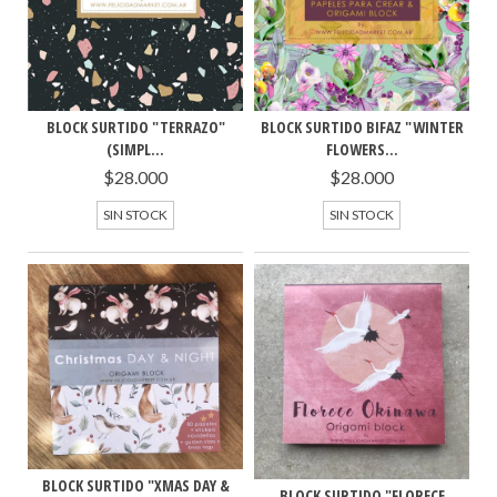
BLOCK SURTIDO BIFAZ "WINTER
BLOCK SURTIDO "TERRAZO"
FLOWERS...
(SIMPL...
$28.000
$28.000
SIN STOCK
SIN STOCK
BLOCK SURTIDO "XMAS DAY &
BLOCK SURTIDO "FLORECE