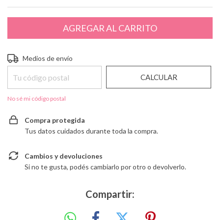
Entregas para el CP:
CAMBIAR CP
Medios de envío
CALCULAR
No sé mi código postal
Compra protegida
Tus datos cuidados durante toda la compra.
Cambios y devoluciones
Si no te gusta, podés cambiarlo por otro o devolverlo.
Compartir: