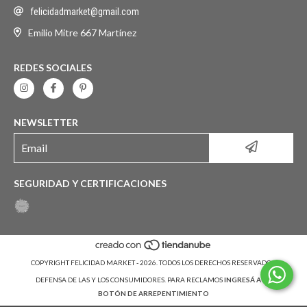
felicidadmarket@gmail.com
Emilio Mitre 667 Martínez
REDES SOCIALES
NEWSLETTER
SEGURIDAD Y CERTIFICACIONES
COPYRIGHT FELICIDAD MARKET - 2026. TODOS LOS DERECHOS RESERVADOS.
DEFENSA DE LAS Y LOS CONSUMIDORES. PARA RECLAMOS
INGRESÁ ACÁ.
BOTÓN DE ARREPENTIMIENTO