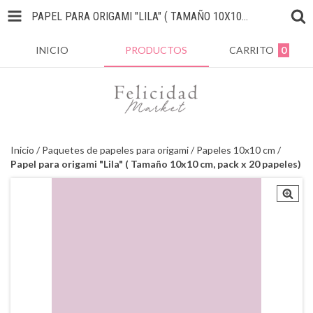
PAPEL PARA ORIGAMI "LILA" ( TAMAÑO 10X10 CM, PACK X 20 PAPELES)
INICIO
PRODUCTOS
CARRITO
0
Inicio
/
Paquetes de papeles para origami
/
Papeles 10x10 cm
/
Papel para origami "Lila" ( Tamaño 10x10 cm, pack x 20 papeles)