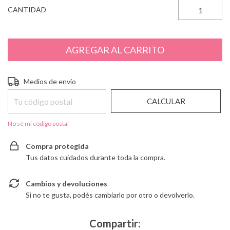
CANTIDAD
Entregas para el CP:
CAMBIAR CP
Medios de envío
CALCULAR
No sé mi código postal
Compra protegida
Tus datos cuidados durante toda la compra.
Cambios y devoluciones
Si no te gusta, podés cambiarlo por otro o devolverlo.
Compartir: