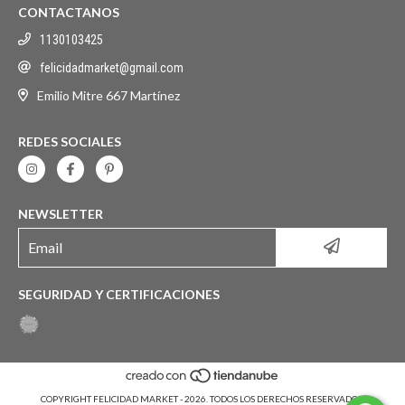
CONTACTANOS
1130103425
felicidadmarket@gmail.com
Emilio Mitre 667 Martínez
REDES SOCIALES
NEWSLETTER
SEGURIDAD Y CERTIFICACIONES
COPYRIGHT FELICIDAD MARKET - 2026. TODOS LOS DERECHOS RESERVADOS.