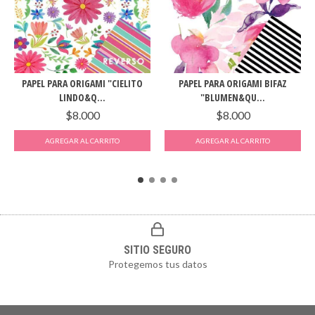
PAPEL PARA ORIGAMI "CIELITO
PAPEL PARA ORIGAMI BIFAZ
LINDO&Q...
"BLUMEN&QU...
$8.000
$8.000
SITIO SEGURO
Protegemos tus datos