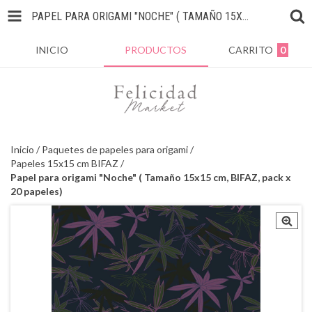
PAPEL PARA ORIGAMI "NOCHE" ( TAMAÑO 15X15 CM, BIFAZ, PACK X 20 PAPELES)
INICIO
PRODUCTOS
CARRITO
0
Inicio
/
Paquetes de papeles para origami
/
Papeles 15x15 cm BIFAZ
/
Papel para origami "Noche" ( Tamaño 15x15 cm, BIFAZ, pack x
20 papeles)