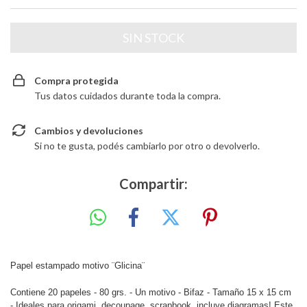
Compra protegida
Tus datos cuidados durante toda la compra.
Cambios y devoluciones
Si no te gusta, podés cambiarlo por otro o devolverlo.
Compartir:
Papel estampado motivo ¨Glicina¨
Contiene 20 papeles - 80 grs. -
Un motivo - Bifaz -
Tamaño 15 x 15 cm
-
Ideales para origami, decoupage, scrapbook, incluye diagramas! Este