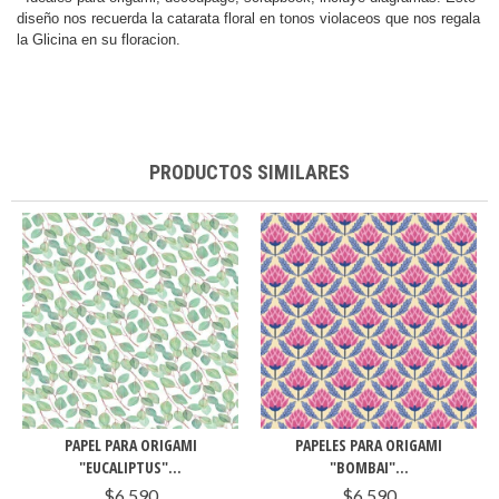
diseño nos recuerda la catarata floral en tonos violaceos que nos regala
la Glicina en su floracion.
PRODUCTOS SIMILARES
PAPEL PARA ORIGAMI
PAPELES PARA ORIGAMI
"EUCALIPTUS"...
"BOMBAI"...
$6.590
$6.590