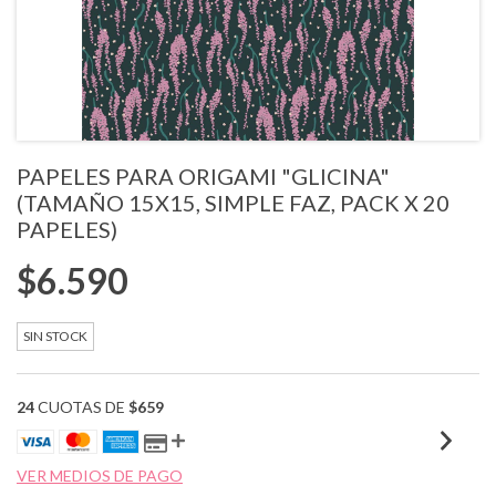
PAPELES PARA ORIGAMI "GLICINA"
(TAMAÑO 15X15, SIMPLE FAZ, PACK X 20
PAPELES)
$6.590
SIN STOCK
24
CUOTAS DE
$659
VER MEDIOS DE PAGO