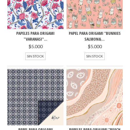
PAPELES PARA ORIGAMI
PAPEL PARA ORIGAMI "BUNNIES
"VARANASI"...
SALMON&...
$5.000
$5.000
SIN STOCK
SIN STOCK
PAPEL PARA ORIGAMI
PAPELES PARA ORIGAMI "BEACH