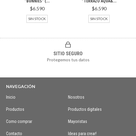
"BUNNIES" (...
"TERRAZO AQUA&...
$6.590
$6.590
SIN STOCK
SIN STOCK
SITIO SEGURO
Protegemos tus datos
NAVEGACIÓN
Inicio
Nosotros
Productos
Productos digitales
Como comprar
Mayoristas
Contacto
Ideas para crear!