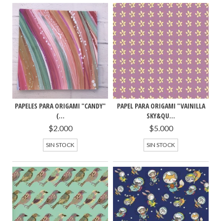
PAPELES PARA ORIGAMI "CANDY"
PAPEL PARA ORIGAMI "VAINILLA
(...
SKY&QU...
$2.000
$5.000
SIN STOCK
SIN STOCK