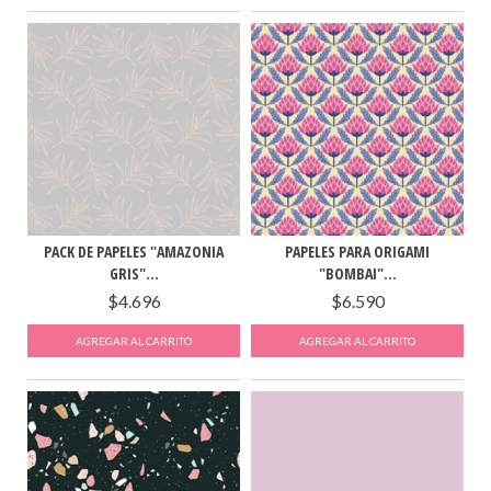
PACK DE PAPELES "AMAZONIA
PAPELES PARA ORIGAMI
GRIS"...
"BOMBAI"...
$4.696
$6.590